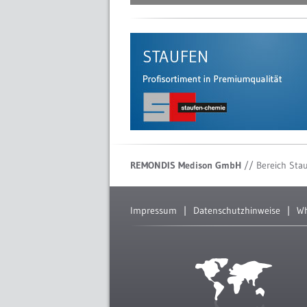
REMONDIS Medison GmbH
// Bereich Sta
Impressum
Datenschutzhinweise
Wh