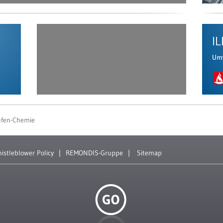
ufen-Chemie
istleblower Policy
REMONDIS-Gruppe
Sitemap