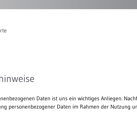
rte
hinweise
onenbezogenen Daten ist uns ein wichtiges Anliegen. Nac
tung personenbezogener Daten im Rahmen der Nutzung uns