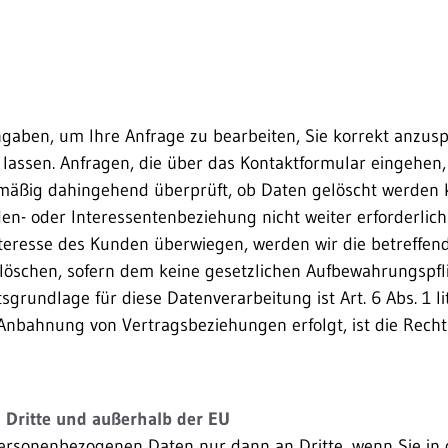
ngaben, um Ihre Anfrage zu bearbeiten, Sie korrekt anzus
assen. Anfragen, die über das Kontaktformular eingehen,
mäßig dahingehend überprüft, ob Daten gelöscht werden 
n- oder Interessentenbeziehung nicht weiter erforderlich 
eresse des Kunden überwiegen, werden wir die betreffen
löschen, sofern dem keine gesetzlichen Aufbewahrungspfl
grundlage für diese Datenverarbeitung ist Art. 6 Abs. 1 lit
nbahnung von Vertragsbeziehungen erfolgt, ist die Recht
 Dritte und außerhalb der EU
personenbezogenen Daten nur dann an Dritte, wenn Sie in 