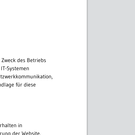
 Zweck des Betriebs
n IT-Systemen
Netzwerkkommunikation,
dlage für diese
halten in
rung der Website.