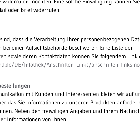
e widerrufen möchten. Eine solche Einwilligung können Sie
ail oder Brief widerrufen.
t sind, dass die Verarbeitung Ihrer personenbezogenen Dat
ch bei einer Aufsichtsbehörde beschweren. Eine Liste der
ten sowie deren Kontaktdaten können Sie folgendem Link
nd.de/DE/Infothek/Anschriften_Links/anschriften_links-n
bestellungen
unikation mit Kunden und Interessenten bieten wir auf uns
ber das Sie Informationen zu unseren Produkten anforder
nen. Neben den freiwilligen Angaben und Ihrem Nachrich
der Informationen von Ihnen: