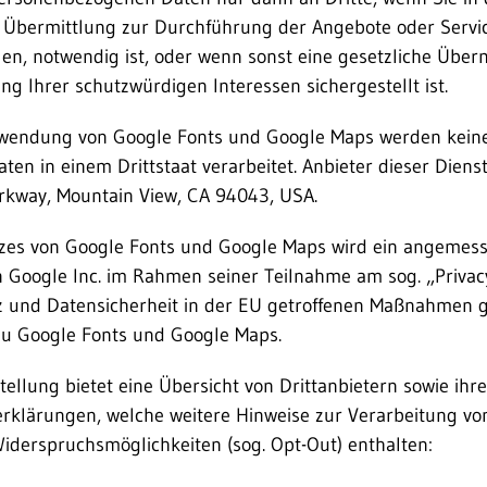
e Übermittlung zur Durchführung der Angebote oder Service
n, notwendig ist, oder wenn sonst eine gesetzliche Über
ng Ihrer schutzwürdigen Interessen sichergestellt ist.
wendung von Google Fonts und Google Maps werden kein
n in einem Drittstaat verarbeitet. Anbieter dieser Dienste
rkway, Mountain View, CA 94043, USA.
atzes von Google Fonts und Google Maps wird ein angemes
 Google Inc. im Rahmen seiner Teilnahme am sog. „Privac
 und Datensicherheit in der EU getroffenen Maßnahmen ge
zu Google Fonts und Google Maps.
ellung bietet eine Übersicht von Drittanbietern sowie ihre
rklärungen, welche weitere Hinweise zur Verarbeitung von
Widerspruchsmöglichkeiten (sog. Opt-Out) enthalten: