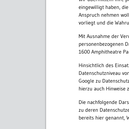
eingewilligt haben, di
Anspruch nehmen wolle
vorliegt und die Wahru
Mit Ausnahme der Ver
personenbezogenen Date
1600 Amphitheatre Pa
Hinsichtlich des Eins
Datenschutzniveau von
Google zu Datenschutz
hierzu auch Hinweise 
Die nachfolgende Darst
zu deren Datenschutze
bereits hier genannt, 