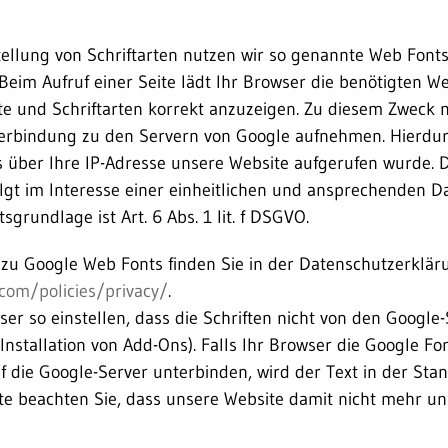
tellung von Schriftarten nutzen wir so genannte Web Fonts
 Beim Aufruf einer Seite lädt Ihr Browser die benötigten W
e und Schriftarten korrekt anzuzeigen. Zu diesem Zweck 
erbindung zu den Servern von Google aufnehmen. Hierdur
s über Ihre IP-Adresse unsere Website aufgerufen wurde. 
lgt im Interesse einer einheitlichen und ansprechenden D
grundlage ist Art. 6 Abs. 1 lit. f DSGVO.
 zu Google Web Fonts finden Sie in der Datenschutzerklär
com/policies/privacy/
.
er so einstellen, dass die Schriften nicht von den Google
Installation von Add-Ons). Falls Ihr Browser die Google Fo
uf die Google-Server unterbinden, wird der Text in der Sta
tte beachten Sie, dass unsere Website damit nicht mehr 