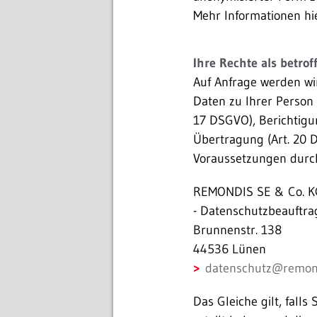
Mehr Informationen hie
Ihre Rechte als betro
Auf Anfrage werden wir
Daten zu Ihrer Person 
17 DSGVO), Berichtigu
Übertragung (Art. 20 
Voraussetzungen durch
REMONDIS SE & Co. K
- Datenschutzbeauftrag
Brunnenstr. 138
44536 Lünen
datenschutz
@
remon
Das Gleiche gilt, fal