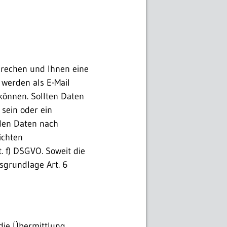
prechen und Ihnen eine
 werden als E-Mail
können. Sollten Daten
sein oder ein
den Daten nach
ichten
. f) DSGVO. Soweit die
sgrundlage Art. 6
die Übermittlung