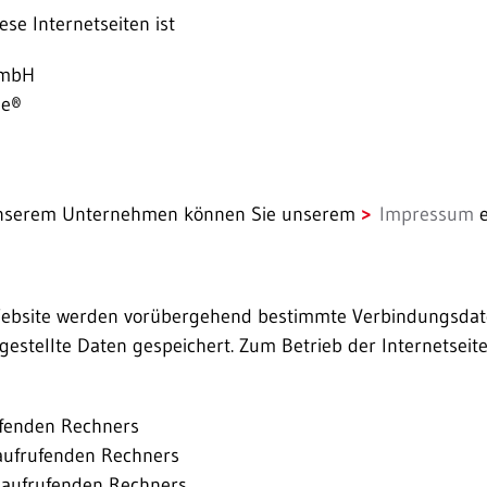
ese Internetseiten ist
GmbH
ie®
unserem Unternehmen können Sie unserem
Impressum
e
Website werden vorübergehend bestimmte Verbindungsdat
gestellte Daten gespeichert. Zum Betrieb der Internetsei
ufenden Rechners
aufrufenden Rechners
 aufrufenden Rechners