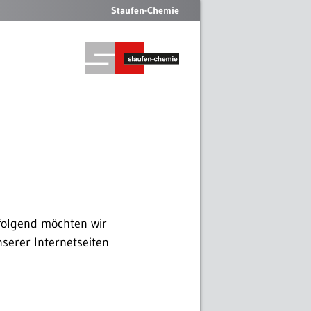
Staufen-Chemie
hfolgend möchten wir
erer Internetseiten