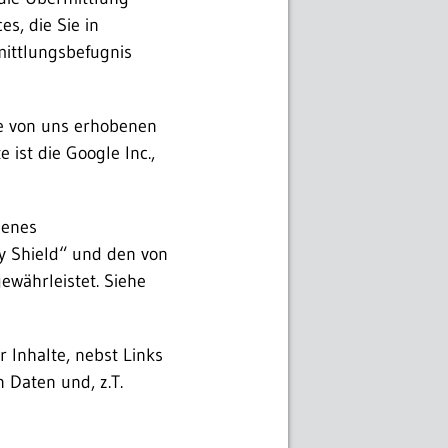
s, die Sie in
mittlungsbefugnis
e von uns erhobenen
 ist die Google Inc.,
senes
y Shield“ und den von
währleistet. Siehe
r Inhalte, nebst Links
 Daten und, z.T.