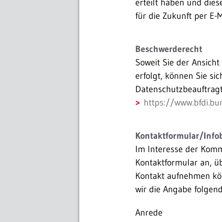
erteilt haben und dies
für die Zukunft per E-M
Beschwerderecht
Soweit Sie der Ansich
erfolgt, können Sie si
Datenschutzbeauftrag
https://www.bfdi.bu
Kontaktformular/Info
Im Interesse der Komm
Kontaktformular an, ü
Kontakt aufnehmen kön
wir die Angabe folgen
Anrede