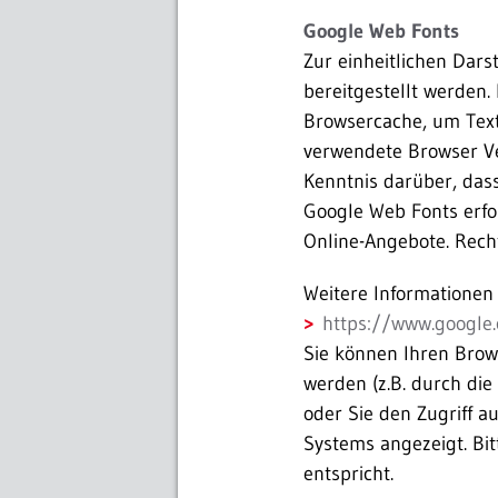
Google Web Fonts
Zur einheitlichen Dars
bereitgestellt werden.
Browsercache, um Text
verwendete Browser V
Kenntnis darüber, das
Google Web Fonts erfo
Online-Angebote. Rechts
Weitere Informationen
https://www.google.
Sie können Ihren Brows
werden (z.B. durch die 
oder Sie den Zugriff a
Systems angezeigt. Bi
entspricht.