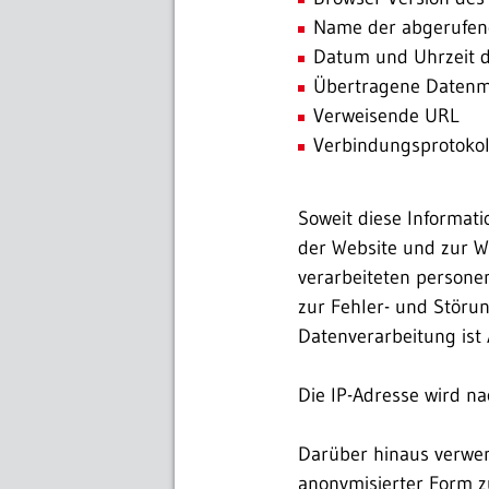
Name der abgerufen
Datum und Uhrzeit d
Übertragene Daten
Verweisende URL
Verbindungsprotokol
Soweit diese Informat
der Website und zur W
verarbeiteten persone
zur Fehler- und Störu
Datenverarbeitung ist Ar
Die IP-Adresse wird n
Darüber hinaus verwe
anonymisierter Form z