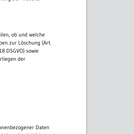
eilen, ob und welche
ben zur Löschung (Art.
 18 DSGVO) sowie
rliegen der
rsonenbezogener Daten