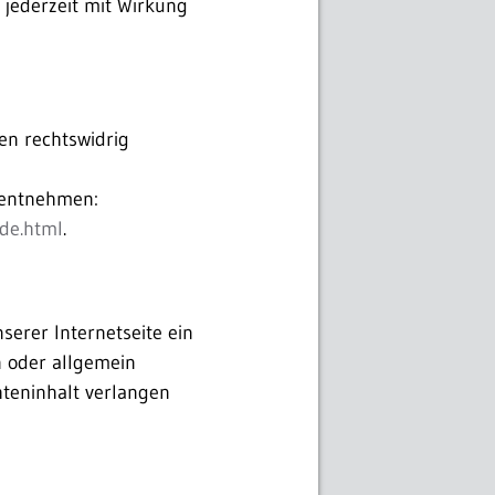
 jederzeit mit Wirkung
en rechtswidrig
 entnehmen:
ode.html
.
erer Internetseite ein
n oder allgemein
teninhalt verlangen