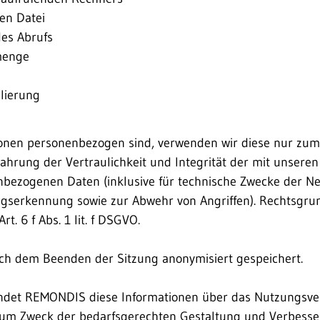
en Datei
es Abrufs
menge
lierung
ionen personenbezogen sind, verwenden wir diese nur zum
ahrung der Vertraulichkeit und Integrität der mit unsere
nbezogenen Daten (inklusive für technische Zwecke der 
ngserkennung sowie zur Abwehr von Angriffen). Rechtsgrun
t. 6 f Abs. 1 lit. f DSGVO.
ach dem Beenden der Sitzung anonymisiert gespeichert.
ndet REMONDIS diese Informationen über das Nutzungsver
um Zweck der bedarfsgerechten Gestaltung und Verbesse