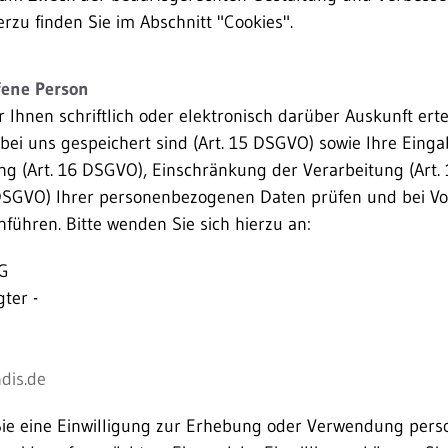
rzu finden Sie im Abschnitt "Cookies".
ffene Person
 Ihnen schriftlich oder elektronisch darüber Auskunft ert
bei uns gespeichert sind (Art. 15 DSGVO) sowie Ihre Einga
ng (Art. 16 DSGVO), Einschränkung der Verarbeitung (Art.
DSGVO) Ihrer personenbezogenen Daten prüfen und bei Vo
führen. Bitte wenden Sie sich hierzu an:
G
ter -
dis.de
ls Sie eine Einwilligung zur Erhebung oder Verwendung pe