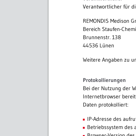
Verantwortlicher für di
REMONDIS Medison 
Bereich Staufen-Chem
Brunnenstr. 138
44536 Lünen
Weitere Angaben zu 
Protokollierungen
Bei der Nutzung der 
Internetbrowser bereit
Daten protokolliert:
IP-Adresse des aufr
Betriebssystem des 
Browser-Version des