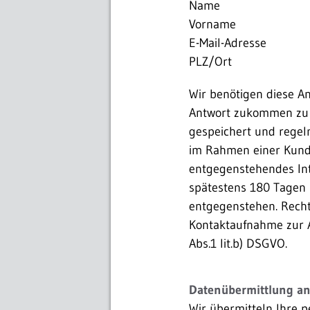
Name
Vorname
E-Mail-Adresse
PLZ/Ort
Wir benötigen diese A
Antwort zukommen zu l
gespeichert und regel
im Rahmen einer Kunde
entgegenstehendes Int
spätestens 180 Tagen 
entgegenstehen. Rechts
Kontaktaufnahme zur A
Abs.1 lit.b) DSGVO.
Datenübermittlung an
Wir übermitteln Ihre 