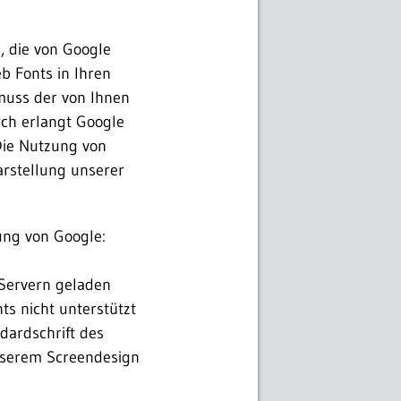
, die von Google
eb Fonts in Ihren
muss der von Ihnen
ch erlangt Google
Die Nutzung von
arstellung unserer
ung von Google:
-Servern geladen
nts nicht unterstützt
ndardschrift des
unserem Screendesign